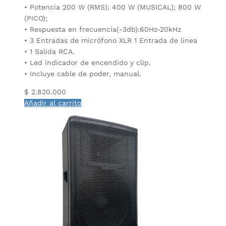
• Potencia 200 W (RMS); 400 W (MUSICAL); 800 W
(PICO);
• Respuesta en frecuencia(-3db):60Hz-20kHz
• 3 Entradas de micrófono XLR 1 Entrada de línea
• 1 Salida RCA.
• Led indicador de encendido y clip.
• Incluye cable de poder, manual.
$
2.820.000
Añadir al carrito