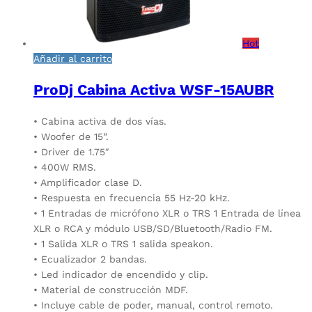
Hot
Añadir al carrito
ProDj Cabina Activa WSF-15AUBR
• Cabina activa de dos vías.
• Woofer de 15”.
• Driver de 1.75″
• 400W RMS.
• Amplificador clase D.
• Respuesta en frecuencia 55 Hz-20 kHz.
• 1 Entradas de micrófono XLR o TRS 1 Entrada de línea
XLR o RCA y módulo USB/SD/Bluetooth/Radio FM.
• 1 Salida XLR o TRS 1 salida speakon.
• Ecualizador 2 bandas.
• Led indicador de encendido y clip.
• Material de construcción MDF.
• Incluye cable de poder, manual, control remoto.