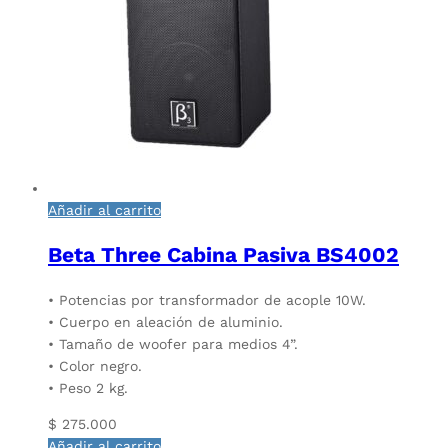
Añadir al carrito
Beta Three Cabina Pasiva BS4002
• Potencias por transformador de acople 10W.
• Cuerpo en aleación de aluminio.
• Tamaño de woofer para medios 4”.
• Color negro.
• Peso 2 kg.
$
275.000
Añadir al carrito