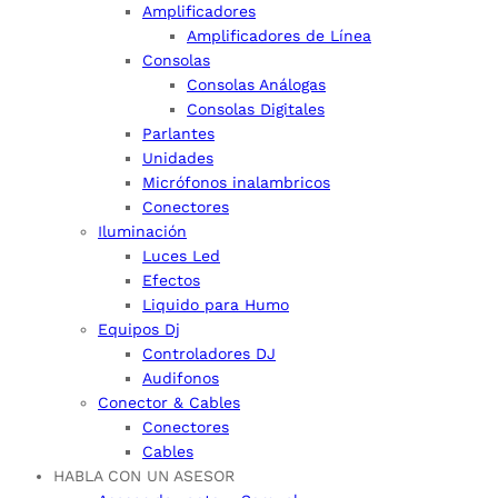
Amplificadores
Amplificadores de Línea
Consolas
Consolas Análogas
Consolas Digitales
Parlantes
Unidades
Micrófonos inalambricos
Conectores
Iluminación
Luces Led
Efectos
Liquido para Humo
Equipos Dj
Controladores DJ
Audifonos
Conector & Cables
Conectores
Cables
HABLA CON UN ASESOR