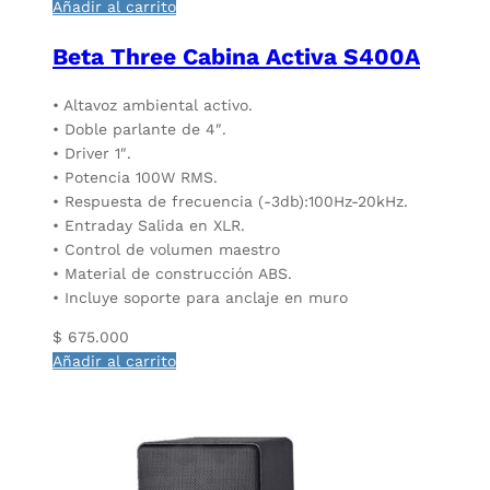
Añadir al carrito
Beta Three Cabina Activa S400A
• Altavoz ambiental activo.
• Doble parlante de 4″.
• Driver 1″.
• Potencia 100W RMS.
• Respuesta de frecuencia (-3db):100Hz-20kHz.
• Entraday Salida en XLR.
• Control de volumen maestro
• Material de construcción ABS.
• Incluye soporte para anclaje en muro
$
675.000
Añadir al carrito