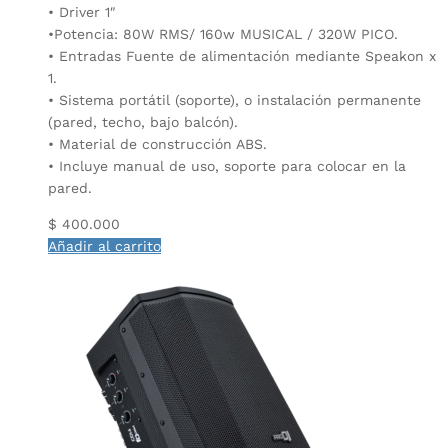
• Driver 1″
•Potencia: 80W RMS/ 160w MUSICAL / 320W PICO.
• Entradas Fuente de alimentación mediante Speakon x
1.
• Sistema portátil (soporte), o instalación permanente
(pared, techo, bajo balcón).
• Material de construcción ABS.
• Incluye manual de uso, soporte para colocar en la
pared.
$
400.000
Añadir al carrito