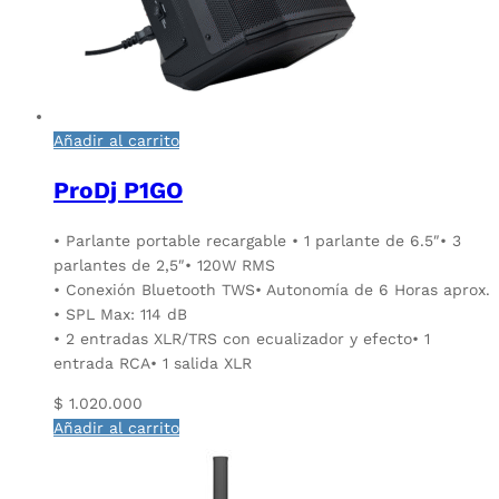
Añadir al carrito
ProDj P1GO
• Parlante portable recargable • 1 parlante de 6.5″• 3
parlantes de 2,5″• 120W RMS
• Conexión Bluetooth TWS• Autonomía de 6 Horas aprox.
• SPL Max: 114 dB
• 2 entradas XLR/TRS con ecualizador y efecto• 1
entrada RCA• 1 salida XLR
$
1.020.000
Añadir al carrito