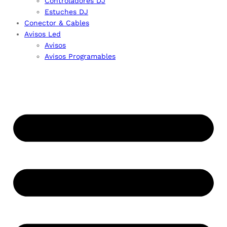
Controladores DJ
Estuches DJ
Conector & Cables
Avisos Led
Avisos
Avisos Programables