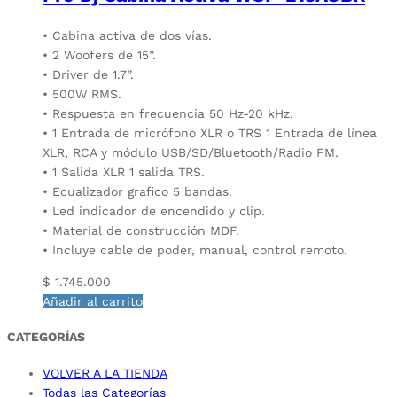
• Cabina activa de dos vías.
• 2 Woofers de 15”.
• Driver de 1.7”.
• 500W RMS.
• Respuesta en frecuencia 50 Hz-20 kHz.
• 1 Entrada de micrófono XLR o TRS 1 Entrada de línea
XLR, RCA y módulo USB/SD/Bluetooth/Radio FM.
• 1 Salida XLR 1 salida TRS.
• Ecualizador grafico 5 bandas.
• Led indicador de encendido y clip.
• Material de construcción MDF.
• Incluye cable de poder, manual, control remoto.
$
1.745.000
Añadir al carrito
CATEGORÍAS
VOLVER A LA TIENDA
Todas las Categorías