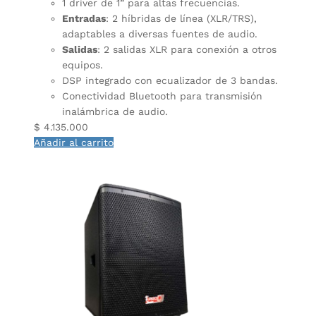
1 driver de 1” para altas frecuencias.
Entradas
: 2 híbridas de línea (XLR/TRS),
adaptables a diversas fuentes de audio.
Salidas
: 2 salidas XLR para conexión a otros
equipos.
DSP integrado con ecualizador de 3 bandas.
Conectividad Bluetooth para transmisión
inalámbrica de audio.
$
4.135.000
Añadir al carrito