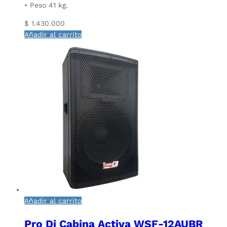
• Peso 41 kg.
$
1.430.000
Añadir al carrito
Añadir al carrito
Pro Dj Cabina Activa WSF-12AUBR