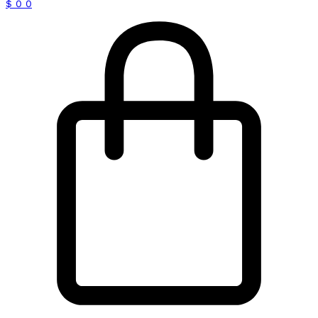
$
0
0