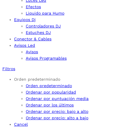
Luces Led
Efectos
Liquido para Humo
Equipos Dj
Controladores DJ
Estuches DJ
Conector & Cables
Avisos Led
Avisos
Avisos Programables
Filtros
Orden predeterminado
Orden predeterminado
Ordenar por popularidad
Ordenar por puntuación media
Ordenar por los últimos
Ordenar por precio: bajo a alto
Ordenar por precio: alto a bajo
Cancel