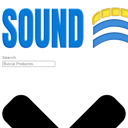
Search