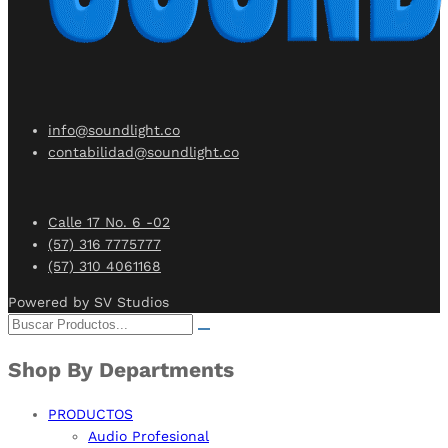
info@soundlight.co
contabilidad@soundlight.co
Calle 17 No. 6 -02
(57) 316 7775777
(57) 310 4061168
Powered by SV Studios
Shop By Departments
PRODUCTOS
Audio Profesional