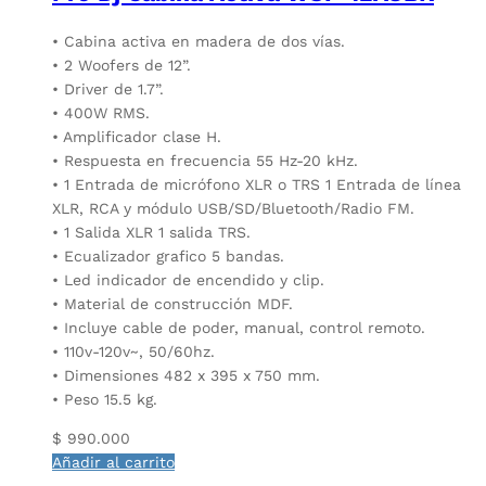
• Cabina activa en madera de dos vías.
• 2 Woofers de 12”.
• Driver de 1.7”.
• 400W RMS.
• Amplificador clase H.
• Respuesta en frecuencia 55 Hz-20 kHz.
• 1 Entrada de micrófono XLR o TRS 1 Entrada de línea
XLR, RCA y módulo USB/SD/Bluetooth/Radio FM.
• 1 Salida XLR 1 salida TRS.
• Ecualizador grafico 5 bandas.
• Led indicador de encendido y clip.
• Material de construcción MDF.
• Incluye cable de poder, manual, control remoto.
• 110v-120v~, 50/60hz.
• Dimensiones 482 x 395 x 750 mm.
• Peso 15.5 kg.
$
990.000
Añadir al carrito