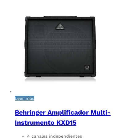
Leer más
Behringer Amplificador Multi-
Instrumento KXD15
4 canales independientes