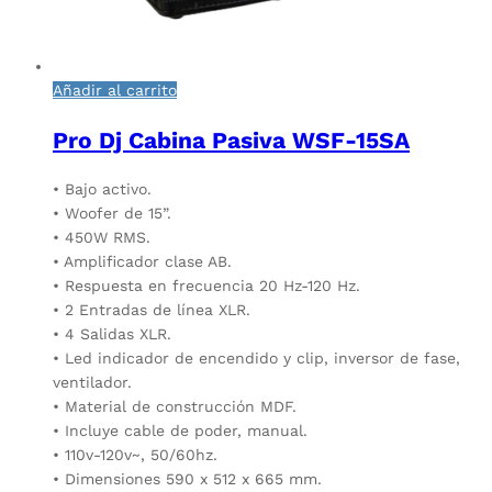
Añadir al carrito
Pro Dj Cabina Pasiva WSF-15SA
• Bajo activo.
• Woofer de 15”.
• 450W RMS.
• Amplificador clase AB.
• Respuesta en frecuencia 20 Hz-120 Hz.
• 2 Entradas de línea XLR.
• 4 Salidas XLR.
• Led indicador de encendido y clip, inversor de fase,
ventilador.
• Material de construcción MDF.
• Incluye cable de poder, manual.
• 110v-120v~, 50/60hz.
• Dimensiones 590 x 512 x 665 mm.