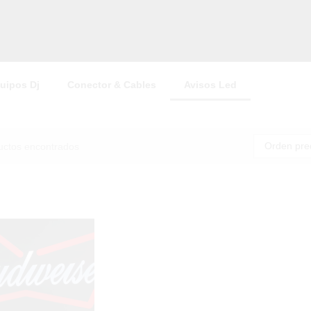
uipos Dj
Conector & Cables
Avisos Led
Orden pre
uctos encontrados