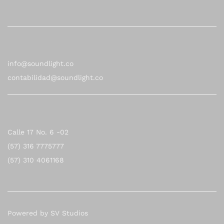
info@soundlight.co
contabilidad@soundlight.co
Calle 17 No. 6 -02
(57) 316 7775777
(57) 310 4061168
Powered by SV Studios