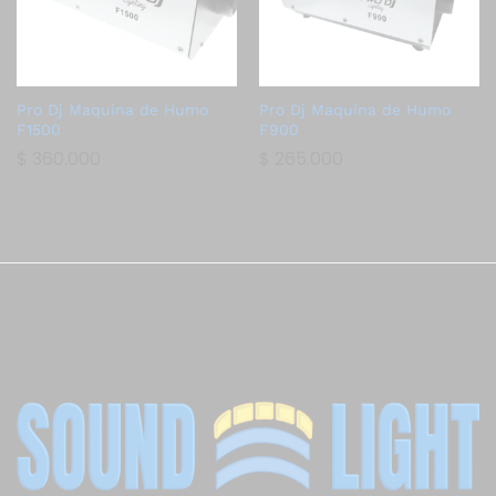
Pro Dj Maquina de Humo
Pro Dj Maquina de Humo
F1500
F900
$
360.000
$
265.000