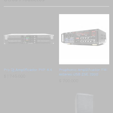
Pro Dj Amplificador PVP 4.4
Prophonic Ampliifcador FM
estereo USB ZSE 3200
$
1.745.000
$
700.000