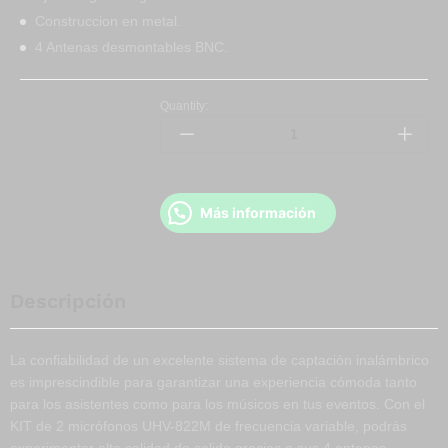
Construccion en metal.
4 Antenas desmontables BNC.
Quantity:
Más información
Descripción
La confiabilidad de un excelente sistema de captación inalámbrico
es imprescindible para garantizar una experiencia cómoda tanto
para los asistentes como para los músicos en tus eventos. Con el
KIT de 2 micrófonos UHV-822M de frecuencia variable, podrás