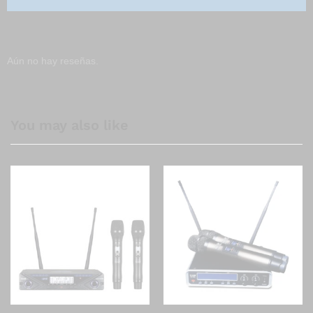
Aún no hay reseñas.
You may also like