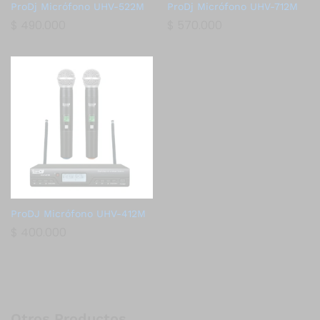
ProDj Micrófono UHV-522M
ProDj Micrófono UHV-712M
$
490.000
$
570.000
ProDJ Micrófono UHV-412M
$
400.000
Otros Productos