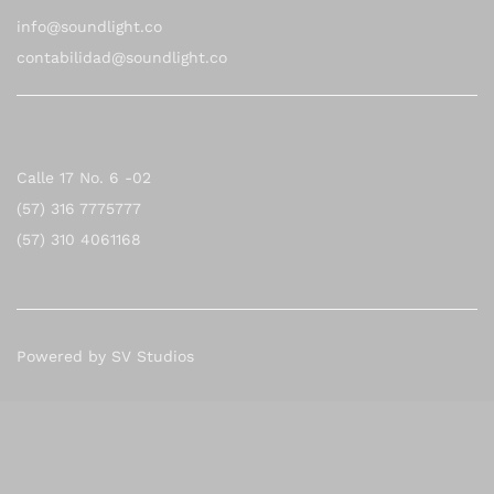
info@soundlight.co
contabilidad@soundlight.co
Calle 17 No. 6 -02
(57) 316 7775777
(57) 310 4061168
Powered by SV Studios