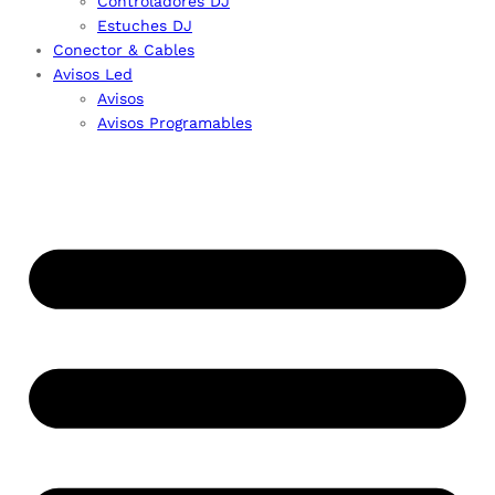
Controladores DJ
Estuches DJ
Conector & Cables
Avisos Led
Avisos
Avisos Programables