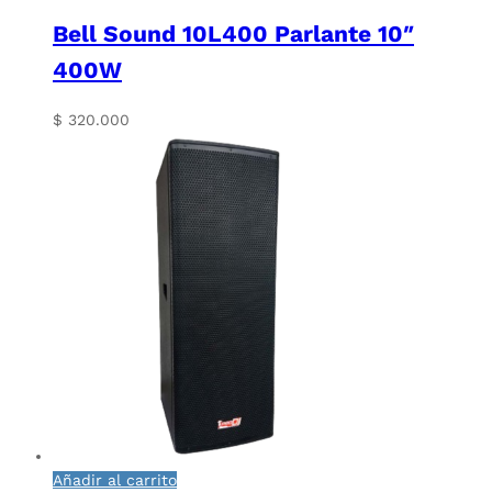
Bell Sound 10L400 Parlante 10″
400W
$
320.000
Añadir al carrito