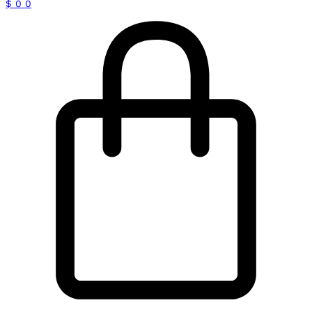
$
0
0