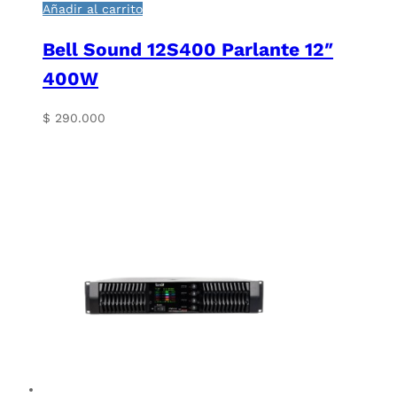
Añadir al carrito
Bell Sound 12S400 Parlante 12″
400W
$
290.000