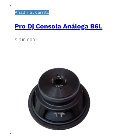
Añadir al carrito
Pro Dj Consola Análoga B6L
$
210.000