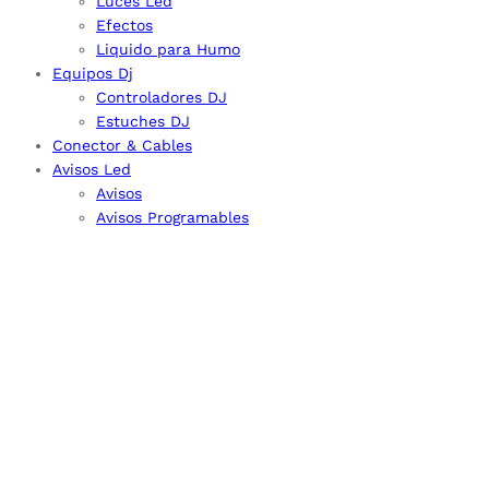
Luces Led
Efectos
Liquido para Humo
Equipos Dj
Controladores DJ
Estuches DJ
Conector & Cables
Avisos Led
Avisos
Avisos Programables