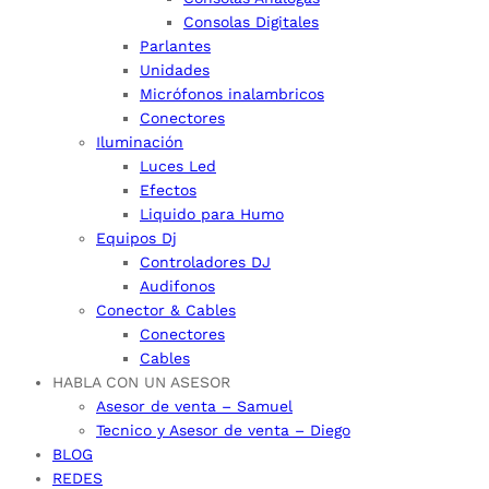
Consolas Digitales
Parlantes
Unidades
Micrófonos inalambricos
Conectores
Iluminación
Luces Led
Efectos
Liquido para Humo
Equipos Dj
Controladores DJ
Audifonos
Conector & Cables
Conectores
Cables
HABLA CON UN ASESOR
Asesor de venta – Samuel
Tecnico y Asesor de venta – Diego
BLOG
REDES