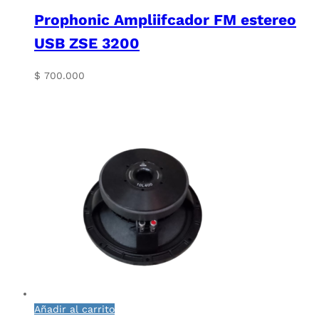
Prophonic Ampliifcador FM estereo
USB ZSE 3200
$
700.000
Añadir al carrito