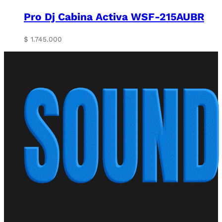
Pro Dj Cabina Activa WSF-215AUBR
$
1.745.000