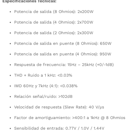
Especificaciones Técnicas:
Potencia de salida (8 Ohmios): 2x200W
Potencia de salida (4 Ohmios): 2x700W
Potencia de salida (2 Ohmios): 2x300W
Potencia de salida en puente (8 Ohmios): 650W
Potencia de salida en puente (4 Ohmios): 950W
Respuesta de frecuencia: 15Hz – 25kHz (+0/-1dB)
THD + Ruido a 1 kHz: <0.03%
IMD 60Hz y 7kHz (4:1): <0.038%
Relación señal/ruido: >102dB
Velocidad de respuesta (Slew Rate): 40 V/μs
Factor de amortiguamiento: >400:1 a 1kHz @ 8 Ohmios
Sensibilidad de entrada: 0.77V / 1.0V / 1.44V