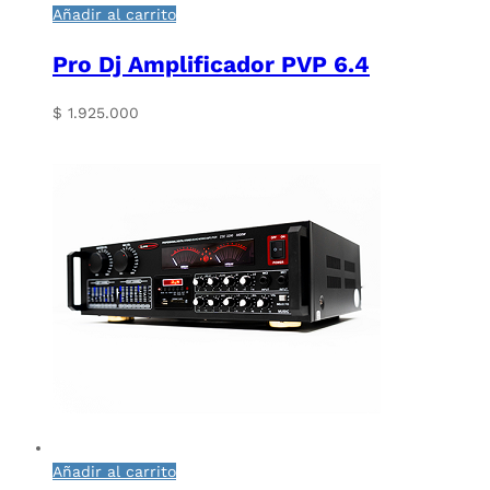
Añadir al carrito
Pro Dj Amplificador PVP 6.4
$
1.925.000
Añadir al carrito